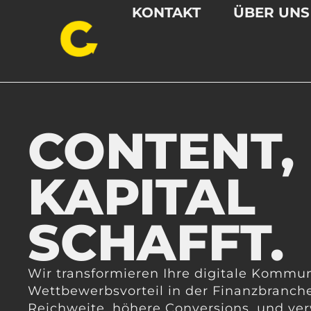
KONTAKT
ÜBER UNS
CONTENT,
KAPITAL
SCHAFFT.
Wir transformieren Ihre digitale Kommu
Wettbewerbsvorteil in der Finanzbranche
Reichweite, höhere Conversions, und ve