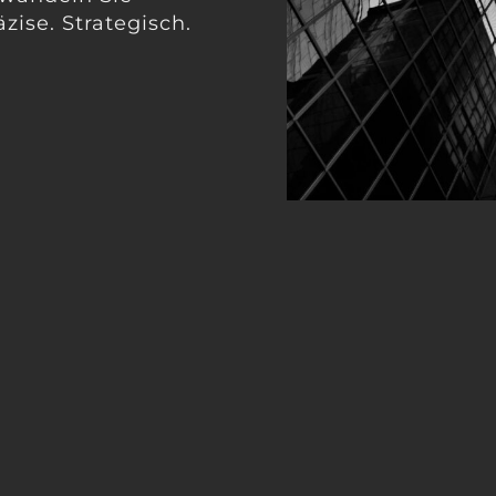
zise. Strategisch.